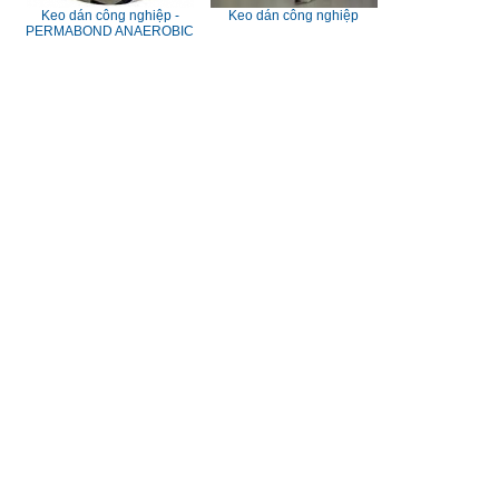
Keo dán công nghiệp -
Keo dán công nghiệp
PERMABOND ANAEROBIC