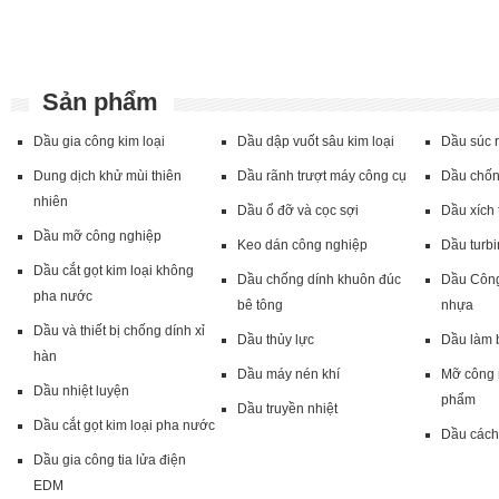
Sản phẩm
Dầu gia công kim loại
Dầu dập vuốt sâu kim loại
Dầu súc 
Dung dịch khử mùi thiên
Dầu rãnh trượt máy công cụ
Dầu chốn
nhiên
Dầu ổ đỡ và cọc sợi
Dầu xích 
Dầu mỡ công nghiệp
Keo dán công nghiệp
Dầu turb
Dầu cắt gọt kim loại không
Dầu chống dính khuôn đúc
Dầu Công
pha nước
bê tông
nhựa
Dầu và thiết bị chống dính xỉ
Dầu thủy lực
Dầu làm 
hàn
Dầu máy nén khí
Mỡ công 
Dầu nhiệt luyện
phẩm
Dầu truyền nhiệt
Dầu cắt gọt kim loại pha nước
Dầu cách
Dầu gia công tia lửa điện
EDM