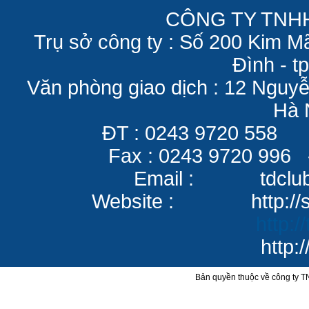
CÔNG TY TNH
Trụ sở công ty : Số 200 Kim 
Đình - t
Văn phòng giao dịch : 12 Nguy
Hà 
ĐT : 0243 9720 55
Fax : 0243 9720 996 - 
Email : tdclu
Website :
http:/
http:/
http://www.k
Bản quyền thuộc về công ty 