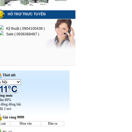
HỖ TRỢ TRỰC TUYẾN
Kỹ thuật ( 0904100438 )
Sale ( 0936368487 )