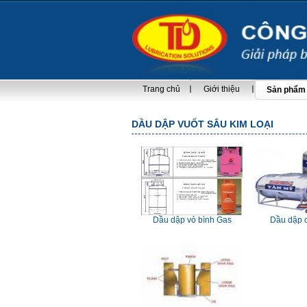
Trang chủ
Giới thiệu
Sản phẩm
DẦU DẬP VUỐT SÂU KIM LOẠI
Dầu dập vỏ bình Gas
Dầu dập 