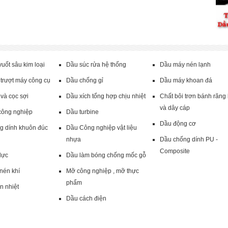
uốt sâu kim loại
Dầu súc rửa hệ thống
Dầu máy nén lạnh
trượt máy công cụ
Dầu chống gỉ
Dầu máy khoan đá
và cọc sợi
Dầu xích tổng hợp chịu nhiệt
Chất bôi trơn bánh răng
và dây cáp
công nghiệp
Dầu turbine
Dầu động cơ
g dính khuôn đúc
Dầu Công nghiệp vật liệu
nhựa
Dầu chống dính PU -
Composite
lực
Dầu làm bóng chống mốc gỗ
nén khí
Mỡ công nghiệp , mỡ thực
phẩm
n nhiệt
Dầu cách điện