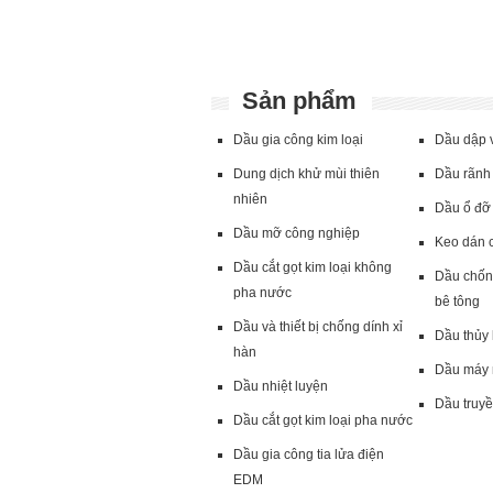
Sản phẩm
Dầu gia công kim loại
Dầu dập v
Dung dịch khử mùi thiên
Dầu rãnh 
nhiên
Dầu ổ đỡ 
Dầu mỡ công nghiệp
Keo dán 
Dầu cắt gọt kim loại không
Dầu chốn
pha nước
bê tông
Dầu và thiết bị chống dính xỉ
Dầu thủy 
hàn
Dầu máy 
Dầu nhiệt luyện
Dầu truyề
Dầu cắt gọt kim loại pha nước
Dầu gia công tia lửa điện
EDM