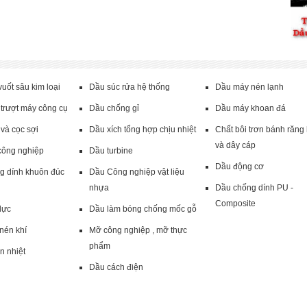
uốt sâu kim loại
Dầu súc rửa hệ thống
Dầu máy nén lạnh
trượt máy công cụ
Dầu chống gỉ
Dầu máy khoan đá
và cọc sợi
Dầu xích tổng hợp chịu nhiệt
Chất bôi trơn bánh răng
và dây cáp
công nghiệp
Dầu turbine
Dầu động cơ
g dính khuôn đúc
Dầu Công nghiệp vật liệu
nhựa
Dầu chống dính PU -
Composite
lực
Dầu làm bóng chống mốc gỗ
nén khí
Mỡ công nghiệp , mỡ thực
phẩm
n nhiệt
Dầu cách điện