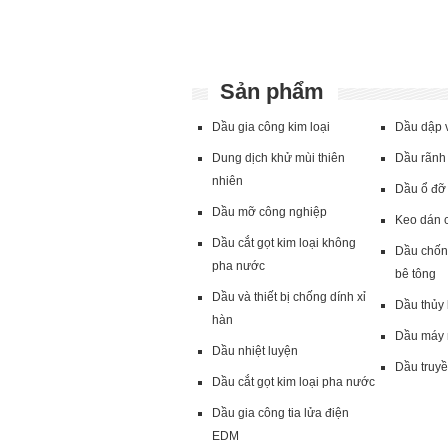
Sản phẩm
Dầu gia công kim loại
Dầu dập v
Dung dịch khử mùi thiên
Dầu rãnh 
nhiên
Dầu ổ đỡ 
Dầu mỡ công nghiệp
Keo dán 
Dầu cắt gọt kim loại không
Dầu chốn
pha nước
bê tông
Dầu và thiết bị chống dính xỉ
Dầu thủy 
hàn
Dầu máy 
Dầu nhiệt luyện
Dầu truyề
Dầu cắt gọt kim loại pha nước
Dầu gia công tia lửa điện
EDM