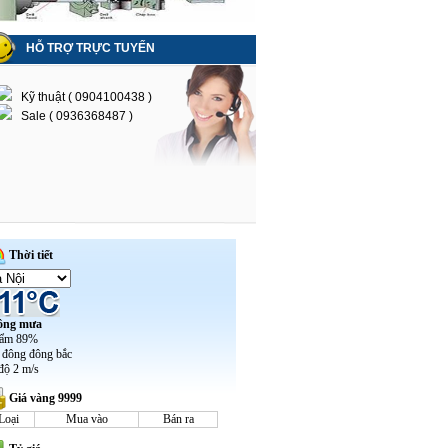
HỖ TRỢ TRỰC TUYẾN
Kỹ thuật ( 0904100438 )
Sale ( 0936368487 )