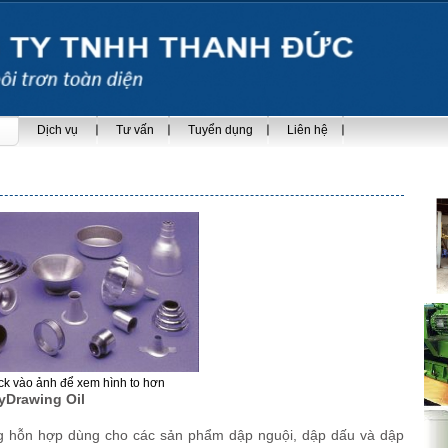
Dịch vụ
Tư vấn
Tuyển dụng
Liên hệ
ick vào ảnh để xem hình to hơn
Drawing Oil
hỗn hợp dùng cho các sản phẩm dập nguội, dập dấu và dập